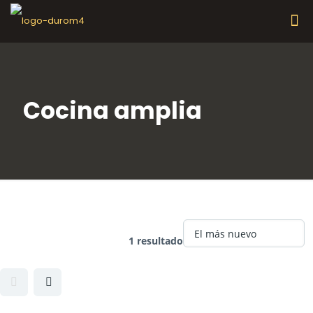
Cocina amplia
Rasgo :
Cocina amplia
1 resultado