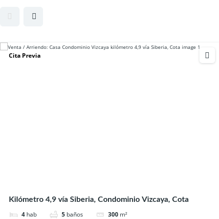
Cita Previa
Kilómetro 4,9 vía Siberia, Condominio Vizcaya, Cota
4
hab
5
baños
300
m²