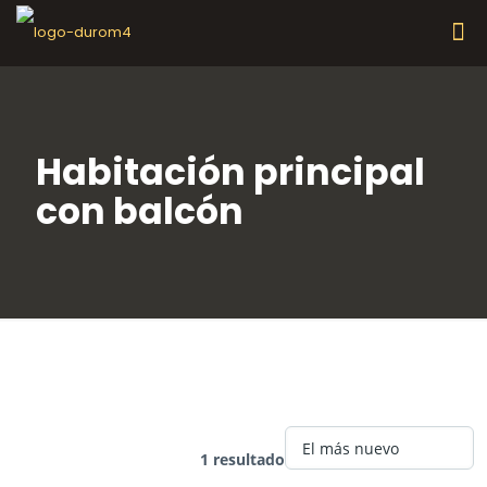
Habitación principal
con balcón
Rasgo :
Habitación
principal con balcón
1 resultado