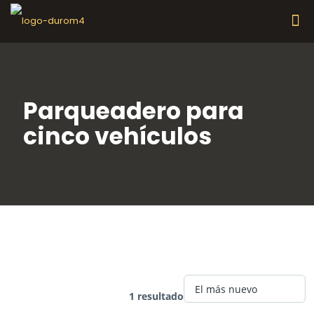
Parqueadero para
cinco vehículos
Rasgo :
Parqueadero
para cinco vehículos
1 resultado