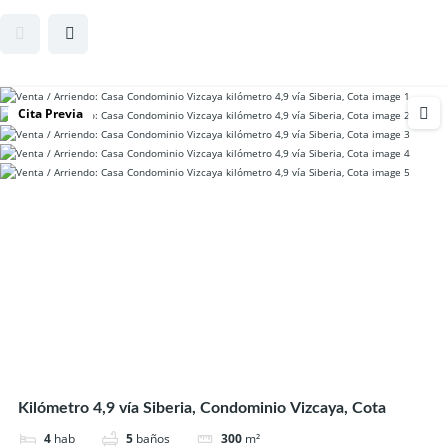
Cita Previa
Kilómetro 4,9 vía Siberia, Condominio Vizcaya, Cota
4
hab
5
baños
300
m²