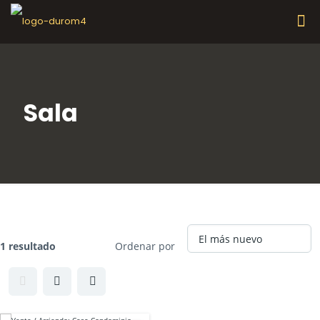
Sala
Rasgo :
Sala
1 resultado
Ordenar por