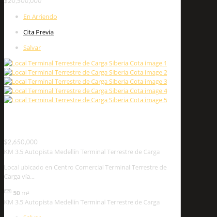
$20,500,000
En Arriendo
Cita Previa
Salvar
KM 3.5 Autopista Medellín Terminal Terrestre de
Carga
$2,650,000
KM 3.5 Autopista Medellín Terminal Terrestre de Carga
Local ubicado en Centro Comercial Terminal Terrestre de
Carga vía...
50
m²
KM 3.5 Autopista Medellín Terminal Terrestre de Carga