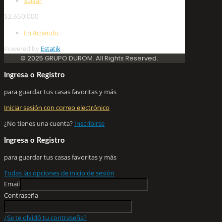
Salvar
$2,650,000
En Arriendo
Powered by
Estatik
© 2025 GRUPO DUROM. All Rights Reserved.
Ingresa o Registro
para guardar tus casas favoritas y más
Iniciar sesión con correo electrónico
¿No tienes una cuenta?
Inscribirse
Ingresa o Registro
para guardar tus casas favoritas y más
Todas las opciones de inicio de sesión
Email
Contraseña
¿Se te olvidó tu contraseña?